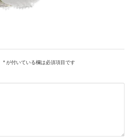
。
*
が付いている欄は必須項目です