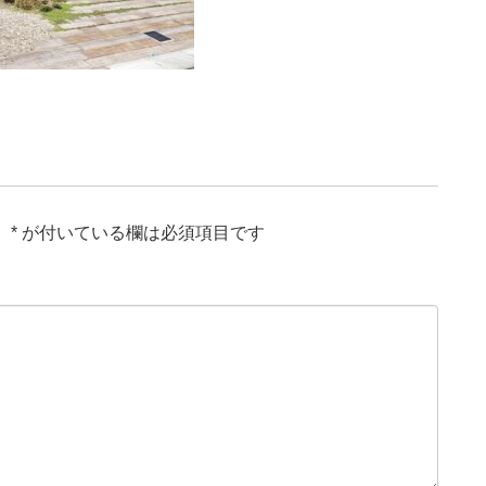
。
*
が付いている欄は必須項目です