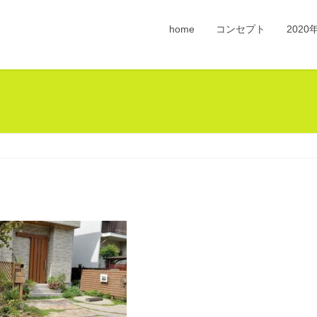
home
コンセプト
202