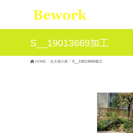
S__19013669加工
HOME
名古屋の家
S__19013669加工