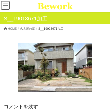
S__19013671加工
HOME
名古屋の家
S__19013671加工
コメントを残す