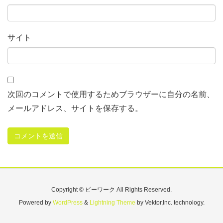
サイト
次回のコメントで使用するためブラウザーに自分の名前、
メールアドレス、サイトを保存する。
Copyright © ビーワーク All Rights Reserved.
Powered by
WordPress
&
Lightning Theme
by Vektor,Inc. technology.