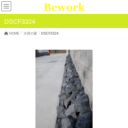
DSCF3324
HOME
大府の家
DSCF3324