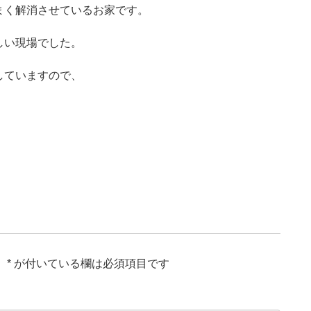
まく解消させているお家です。
しい現場でした。
していますので、
。
*
が付いている欄は必須項目です