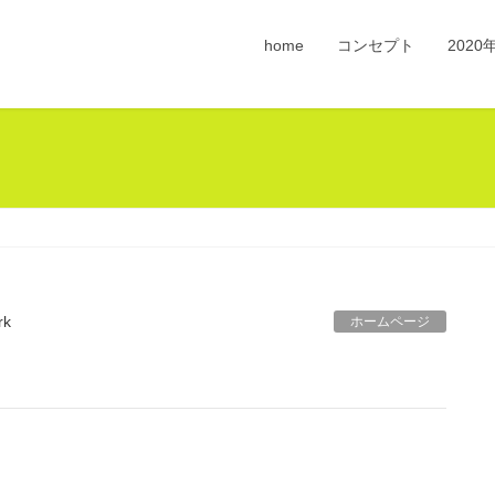
home
コンセプト
202
rk
ホームページ