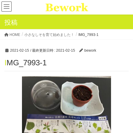
投稿
HOME
小さなしそを育て始めました！
IMG_7993-1
2021-02-15
/ 最終更新日時 :
2021-02-15
bework
IMG_7993-1