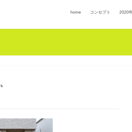
home
コンセプト
202
rk