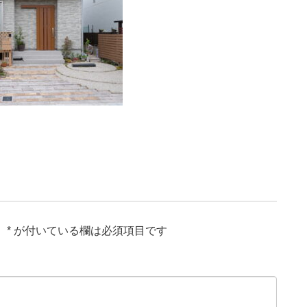
。
*
が付いている欄は必須項目です