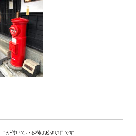
。
*
が付いている欄は必須項目です