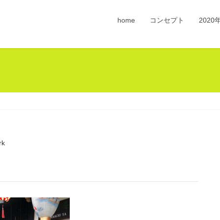
home
コンセプト
202
rk